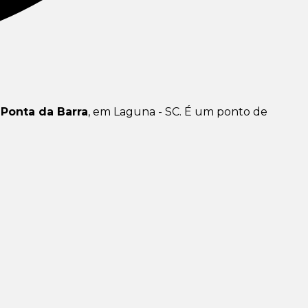
a
Ponta da Barra
, em Laguna - SC. É um ponto de