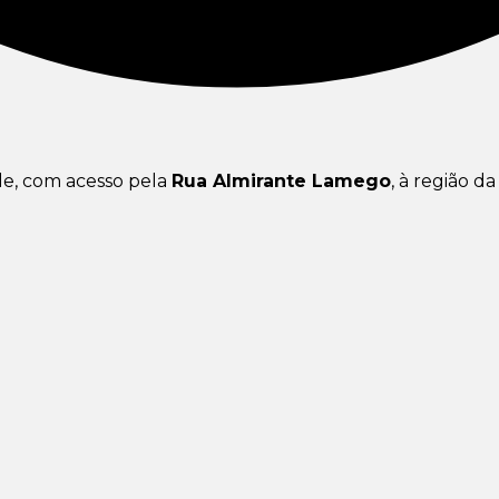
de, com acesso pela
Rua Almirante Lamego
, à região d