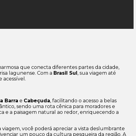
harmosa que conecta diferentes partes da cidade,
brisa lagunense. Com a
Brasil Sul
, sua viagem até
 acessível.
a Barra
e
Cabeçuda
, facilitando o acesso a belas
lântico, sendo uma rota cênica para moradores e
sca e a paisagem natural ao redor, enriquecendo a
viagem, você poderá apreciar a vista deslumbrante
e vivenciar um pouco da cultura pesqueira da região. A