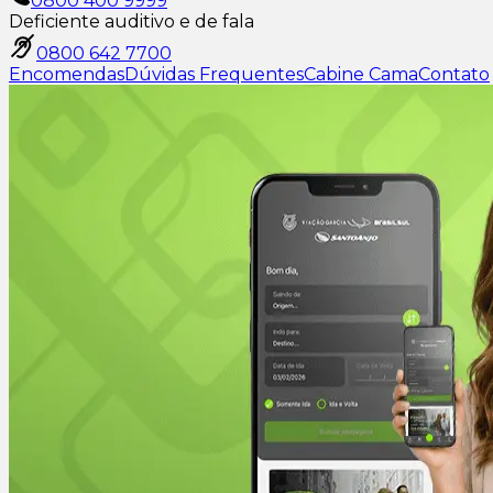
0800 400 9999
Deficiente auditivo e de fala
0800 642 7700
Encomendas
Dúvidas Frequentes
Cabine Cama
Contato