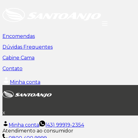
Encomendas
Dúvidas Frequentes
Cabine Cama
Contato
Minha conta
x
Minha conta
(43) 99919-2354
Atendimento ao consumidor