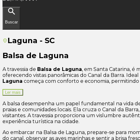
Buscar
Laguna - SC
Balsa de Laguna
A travessia de
Balsa de Laguna
, em Santa Catarina, é
oferecendo vistas panorâmicas do Canal da Barra. Idea
Laguna
começa com conforto e economia, permitindo qu
Ler mais
A balsa desempenha um papel fundamental na vida de 
praias e comunidades locais. Ela cruza o Canal da Barr
visitantes. A travessia proporciona um vislumbre autên
experiência turística na cidade.
Ao embarcar na Balsa de Laguna, prepare-se para mom
do canal, observar as aves marinhas e sentir a brisa fre