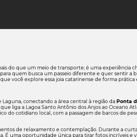
 mais do que um meio de transporte; é uma experiência c
l para quem busca um passeio diferente e quer sentir a 
e você explore essa joia catarinense de forma prática e
Laguna, conectando a área central à região da
Ponta d
a, que liga a Lagoa Santo Antônio dos Anjos ao Oceano At
tico do cotidiano local, com a passagem de barcos de pe
entos de relaxamento e contemplação. Durante a curta 
sca. É uma oportunidade única para tirar fotos incríveis 