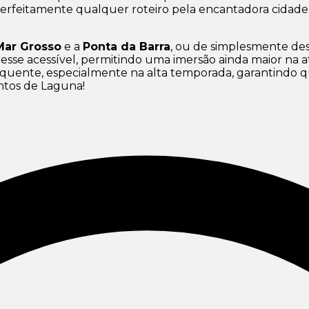
perfeitamente qualquer roteiro pela encantadora cidad
Mar Grosso
e a
Ponta da Barra
, ou de simplesmente de
resse acessível, permitindo uma imersão ainda maior na 
quente, especialmente na alta temporada, garantindo que
ntos de Laguna!