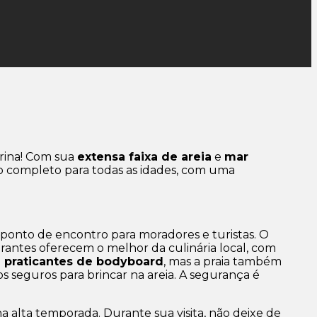
arina! Com sua
extensa faixa de areia
e
mar
ino completo para todas as idades, com uma
 ponto de encontro para moradores e turistas. O
urantes oferecem o melhor da culinária local, com
 e praticantes de bodyboard
, mas a praia também
s seguros para brincar na areia. A segurança é
a alta temporada. Durante sua visita, não deixe de