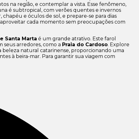
tos na região, e contemplar a vista. Esse fenômeno,
una é subtropical, com verões quentes e invernos
 chapéu e óculos de sol, e prepare-se para dias
a e aproveitar cada momento sem preocupações com
de Santa Marta
é um grande atrativo. Este farol
em seus arredores, como a
Praia do Cardoso
. Explore
 beleza natural catarinense, proporcionando uma
ntes à beira-mar. Para garantir sua viagem com