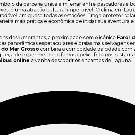
ímbolo da parceria única e milenar entre pescadores e bo
ixes, é uma atração cultural imperdível. O clima em Lag
dável em quase todas as estações. Traga protetor solar,
aneira mais prática e econômica de iniciar sua aventur
ns deslumbrantes, a proximidade com o icônico
Farol 
istas panorâmicas espetaculares e praias mais selvagens 
a do Mar Grosso
combina a comodidade da cidade com a
queça de experimentar o famoso peixe frito nos restaura
ibus online
e venha descobrir os encantos de Laguna!