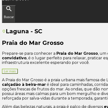
Buscar
Laguna - SC
Praia do Mar Grosso
Prepare-se para conhecer a
Praia do Mar Grosso
, um 
convidativo
, é o lugar perfeito para relaxar, pratica
infraestrutura excelente esperando por você.
Ler mais
A Praia do Mar Grosso é a praia urbana mais famosa de
calçadão à beira-mar
é ideal para caminhadas, corrida
opções frescas de frutos do mar. As ondas, que dão nom
possui áreas mais calmas para um bom mergulho e divers
reforçada por salva-vidas durante a temporada, garanti
Além das belezas naturais, a praia é palco de diversos
e