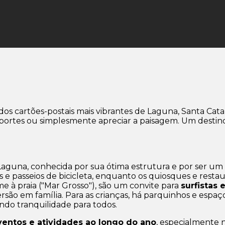
dos cartões-postais mais vibrantes de Laguna, Santa Cat
r esportes ou simplesmente apreciar a paisagem. Um dest
 Laguna, conhecida por sua ótima estrutura e por ser um
s e passeios de bicicleta, enquanto os quiosques e resta
e à praia ("Mar Grosso"), são um convite para
surfistas
ão em família. Para as crianças, há parquinhos e espaço
ndo tranquilidade para todos.
ventos e atividades ao longo do ano
, especialmente n