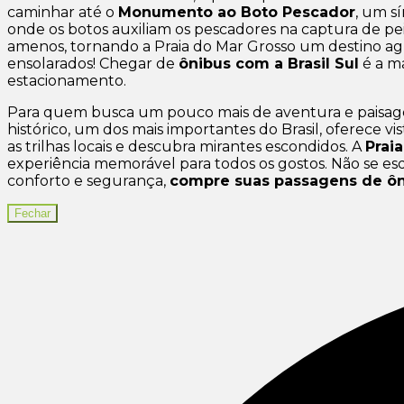
caminhar até o
Monumento ao Boto Pescador
, um s
onde os botos auxiliam os pescadores na captura de pe
amenos, tornando a Praia do Mar Grosso um destino agra
ensolarados! Chegar de
ônibus com a Brasil Sul
é a m
estacionamento.
Para quem busca um pouco mais de aventura e paisage
histórico, um dos mais importantes do Brasil, oferece v
as trilhas locais e descubra mirantes escondidos. A
Prai
experiência memorável para todos os gostos. Não se es
conforto e segurança,
compre suas passagens de ôn
Fechar