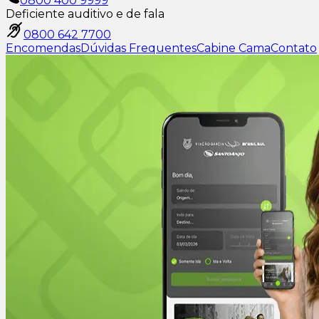
0800 400 9999
Deficiente auditivo e de fala
0800 642 7700
Encomendas
Dúvidas Frequentes
Cabine Cama
Contato