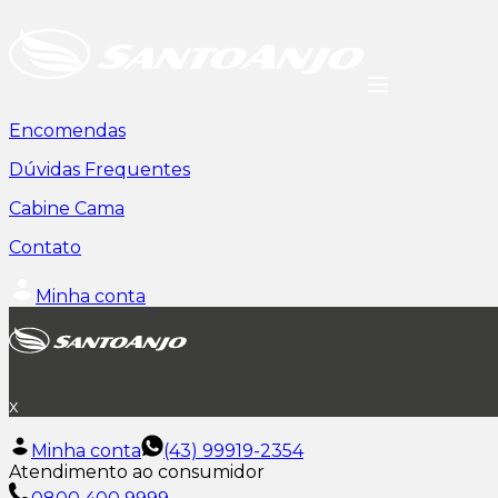
Encomendas
Dúvidas Frequentes
Cabine Cama
Contato
Minha conta
x
Minha conta
(43) 99919-2354
Atendimento ao consumidor