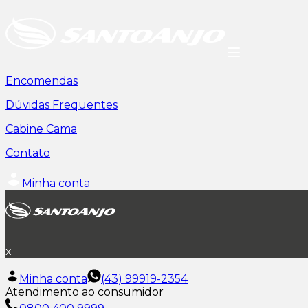
Encomendas
Dúvidas Frequentes
Cabine Cama
Contato
Minha conta
x
Minha conta
(43) 99919-2354
Atendimento ao consumidor