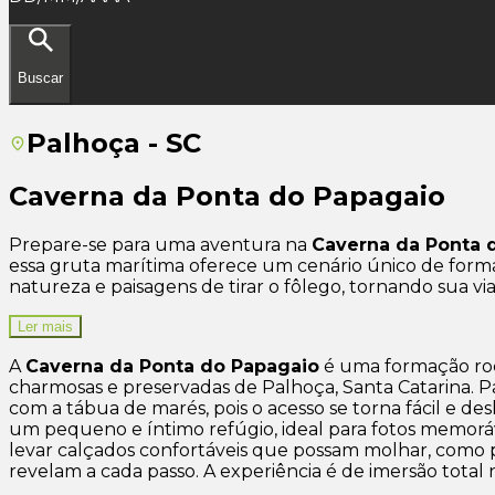
Buscar
Palhoça - SC
Caverna da Ponta do Papagaio
Prepare-se para uma aventura na
Caverna da Ponta 
essa gruta marítima oferece um cenário único de form
natureza e paisagens de tirar o fôlego, tornando sua 
Ler mais
A
Caverna da Ponta do Papagaio
é uma formação roch
charmosas e preservadas de Palhoça, Santa Catarina. P
com a tábua de marés, pois o acesso se torna fácil e 
um pequeno e íntimo refúgio, ideal para fotos memoráve
levar calçados confortáveis que possam molhar, como pa
revelam a cada passo. A experiência é de imersão total 