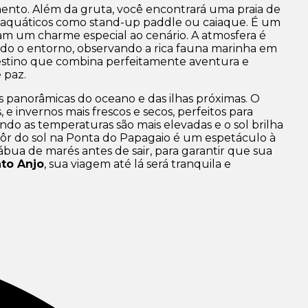
amento. Além da gruta, você encontrará uma praia de
tes aquáticos como stand-up paddle ou caiaque. É um
tam um charme especial ao cenário. A atmosfera é
todo o entorno, observando a rica fauna marinha em
destino que combina perfeitamente aventura e
 paz.
as panorâmicas do oceano e das ilhas próximas. O
 invernos mais frescos e secos, perfeitos para
ando as temperaturas são mais elevadas e o sol brilha
 pôr do sol na Ponta do Papagaio é um espetáculo à
ábua de marés antes de sair, para garantir que sua
to Anjo
, sua viagem até lá será tranquila e