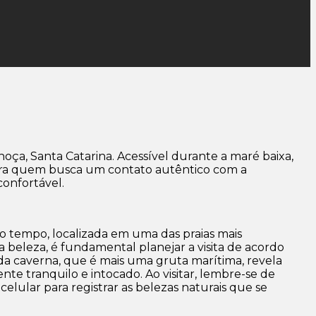
oça, Santa Catarina. Acessível durante a maré baixa,
 para quem busca um contato autêntico com a
confortável.
o tempo, localizada em uma das praias mais
 beleza, é fundamental planejar a visita de acordo
 da caverna, que é mais uma gruta marítima, revela
e tranquilo e intocado. Ao visitar, lembre-se de
elular para registrar as belezas naturais que se