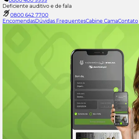
0800 400 9999
Deficiente auditivo e de fala
0800 642 7700
Encomendas
Dúvidas Frequentes
Cabine Cama
Contato