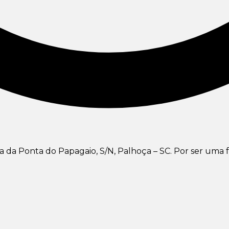
ia da Ponta do Papagaio, S/N, Palhoça – SC. Por ser uma