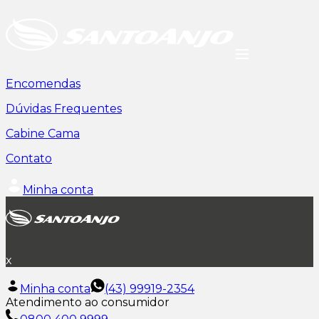
Encomendas
Dúvidas Frequentes
Cabine Cama
Contato
Minha conta
x
Minha conta
(43) 99919-2354
Atendimento ao consumidor