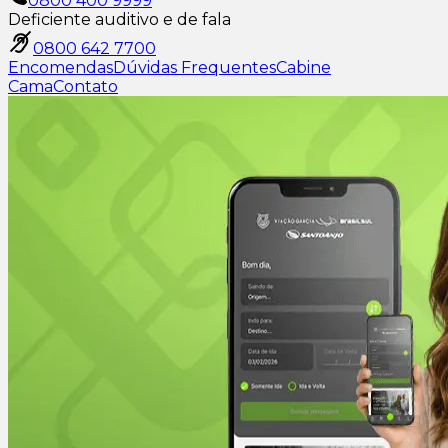
0800 400 9999
Deficiente auditivo e de fala
0800 642 7700
Encomendas
Dúvidas Frequentes
Cabine
Cama
Contato