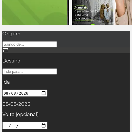
Origem
Destino
Ida
08/08/2026
Volta
(opcional)