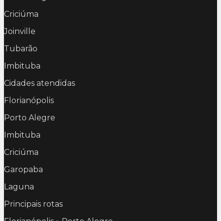
Criciúma
Joinville
Tubarão
Imbituba
Cidades atendidas
Florianópolis
Porto Alegre
Imbituba
Criciúma
Garopaba
Laguna
Principais rotas