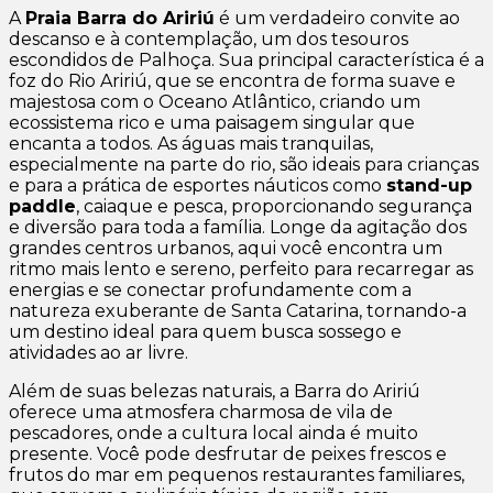
A
Praia Barra do Aririú
é um verdadeiro convite ao
descanso e à contemplação, um dos tesouros
escondidos de Palhoça. Sua principal característica é a
foz do Rio Aririú, que se encontra de forma suave e
majestosa com o Oceano Atlântico, criando um
ecossistema rico e uma paisagem singular que
encanta a todos. As águas mais tranquilas,
especialmente na parte do rio, são ideais para crianças
e para a prática de esportes náuticos como
stand-up
paddle
, caiaque e pesca, proporcionando segurança
e diversão para toda a família. Longe da agitação dos
grandes centros urbanos, aqui você encontra um
ritmo mais lento e sereno, perfeito para recarregar as
energias e se conectar profundamente com a
natureza exuberante de Santa Catarina, tornando-a
um destino ideal para quem busca sossego e
atividades ao ar livre.
Além de suas belezas naturais, a Barra do Aririú
oferece uma atmosfera charmosa de vila de
pescadores, onde a cultura local ainda é muito
presente. Você pode desfrutar de peixes frescos e
frutos do mar em pequenos restaurantes familiares,