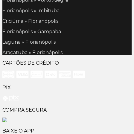
Florianópolis » Porto Alegre
Florianópolis » Imbituba
Criciúma » Florianópolis
Florianópolis » Garopaba
Laguna » Florianópolis
Araçatuba » Florianópolis
CARTÕES DE CRÉDITO
PIX
COMPRA SEGURA
BAIXE O APP