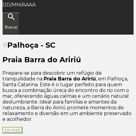
DD/MM/AAAA
Buscar
Palhoça - SC
Praia Barra do Aririú
Prepare-se para descobrir um refúgio de
tranquilidade na
Praia Barra do Aririú
, em Palhoça,
Santa Catarina. Este é o lugar perfeito para quem
busca a combinação única do encontro do rio com o
mar, oferecendo águas calmas e um cenário natural
deslumbrante. Ideal para famílias e amantes da
natureza, a Barra do Aririú promete momentos de
relaxamento e diversão em um ambiente preservado
e acolhedor.
Ler mais