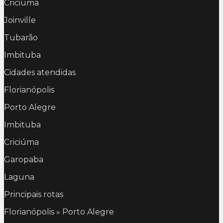
Criciúma
Joinville
Tubarão
Imbituba
Cidades atendidas
Florianópolis
Porto Alegre
Imbituba
Criciúma
Garopaba
Laguna
Principais rotas
Florianópolis » Porto Alegre