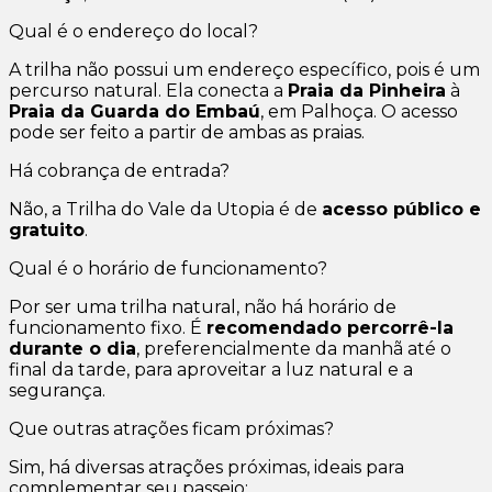
Qual é o endereço do local?
A trilha não possui um endereço específico, pois é um
percurso natural. Ela conecta a
Praia da Pinheira
à
Praia da Guarda do Embaú
, em Palhoça. O acesso
pode ser feito a partir de ambas as praias.
Há cobrança de entrada?
Não, a Trilha do Vale da Utopia é de
acesso público e
gratuito
.
Qual é o horário de funcionamento?
Por ser uma trilha natural, não há horário de
funcionamento fixo. É
recomendado percorrê-la
durante o dia
, preferencialmente da manhã até o
final da tarde, para aproveitar a luz natural e a
segurança.
Que outras atrações ficam próximas?
Sim, há diversas atrações próximas, ideais para
complementar seu passeio: