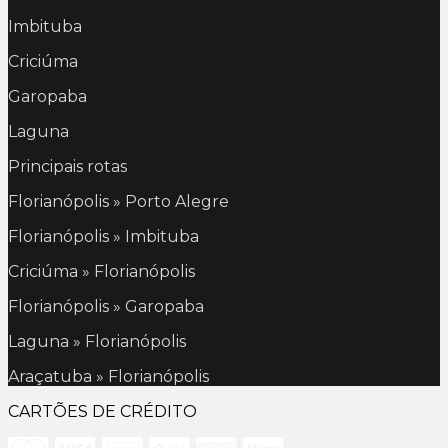
Imbituba
Criciúma
Garopaba
Laguna
Principais rotas
Florianópolis » Porto Alegre
Florianópolis » Imbituba
Criciúma » Florianópolis
Florianópolis » Garopaba
Laguna » Florianópolis
Araçatuba » Florianópolis
CARTÕES DE CRÉDITO