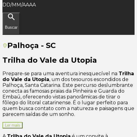
DD/MM/AAAA
Buscar
Palhoça - SC
Trilha do Vale da Utopia
Prepare-se para uma aventura inesquecível na
Trilha
do Vale da Utopia
, um dos tesouros escondidos de
Palhoça, Santa Catarina. Este percurso deslumbrante
conecta as famosas praias da Pinheira e Guarda do
Embaú, oferecendo vistas panorâmicas de tirar o
fôlego do litoral catarinense. É o lugar perfeito para
quem busca contato com a natureza e paisagens que
parecem saídas de um sonho.
Ler mais
A
Trilha do Vale da Utopia
é um convite à