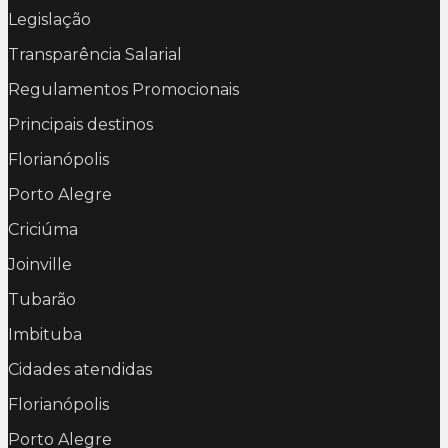
Legislação
Transparência Salarial
Regulamentos Promocionais
Principais destinos
Florianópolis
Porto Alegre
Criciúma
Joinville
Tubarão
Imbituba
Cidades atendidas
Florianópolis
Porto Alegre