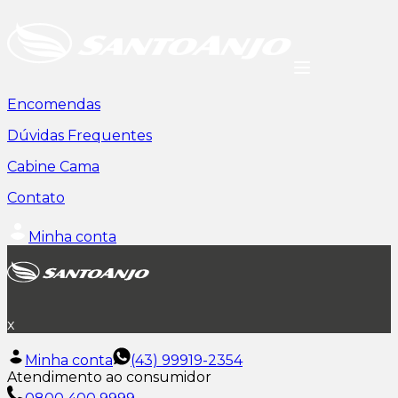
Encomendas
Dúvidas Frequentes
Cabine Cama
Contato
Minha conta
x
Minha conta
(43) 99919-2354
Atendimento ao consumidor