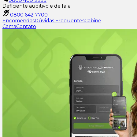
0800 400 9999
Deficiente auditivo e de fala
0800 642 7700
Encomendas
Dúvidas Frequentes
Cabine
Cama
Contato