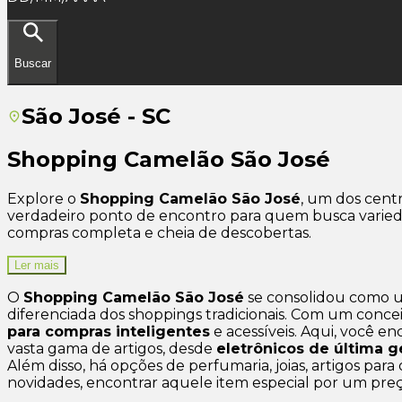
Buscar
São José - SC
Shopping Camelão São José
Explore o
Shopping Camelão São José
, um dos centr
verdadeiro ponto de encontro para quem busca varieda
compras completa e cheia de descobertas.
Ler mais
O
Shopping Camelão São José
se consolidou como u
diferenciada dos shoppings tradicionais. Com um concei
para compras inteligentes
e acessíveis. Aqui, você e
vasta gama de artigos, desde
eletrônicos de última 
Além disso, há opções de perfumaria, joias, artigos para 
novidades, encontrar aquele item especial por um pre