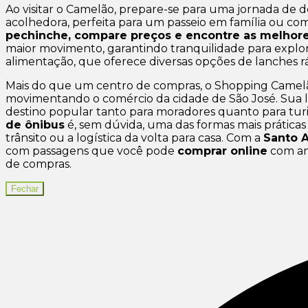
Ao visitar o Camelão, prepare-se para uma jornada de 
acolhedora, perfeita para um passeio em família ou com
pechinche, compare preços e encontre as melhore
maior movimento, garantindo tranquilidade para explor
alimentação, que oferece diversas opções de lanches rá
Mais do que um centro de compras, o Shopping Camel
movimentando o comércio da cidade de São José. Sua loc
destino popular tanto para moradores quanto para turi
de ônibus
é, sem dúvida, uma das formas mais prática
trânsito ou a logística da volta para casa. Com a
Santo 
com passagens que você pode
comprar online
com ant
de compras.
Fechar