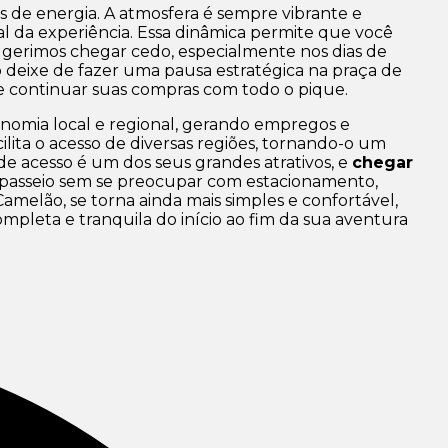
s de energia. A atmosfera é sempre vibrante e
ial da experiência. Essa dinâmica permite que você
 sugerimos chegar cedo, especialmente nos dias de
 deixe de fazer uma pausa estratégica na praça de
 e continuar suas compras com todo o pique.
omia local e regional, gerando empregos e
lita o acesso de diversas regiões, tornando-o um
de acesso é um dos seus grandes atrativos, e
chegar
o passeio sem se preocupar com estacionamento,
amelão, se torna ainda mais simples e confortável,
pleta e tranquila do início ao fim da sua aventura