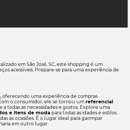
ocalizado em São José, SC, este shopping é um
ços acessíveis. Prepare-se para uma experiência de
s, oferecendo uma experiência de compras
de com o consumidor, ele se tornou um
referencial
e a todas as necessidades e gostos. Explore uma
ados e itens de moda
para todas as idades e estilos.
das as ocasiões. É o lugar ideal para garimpar
haria em outro lugar.