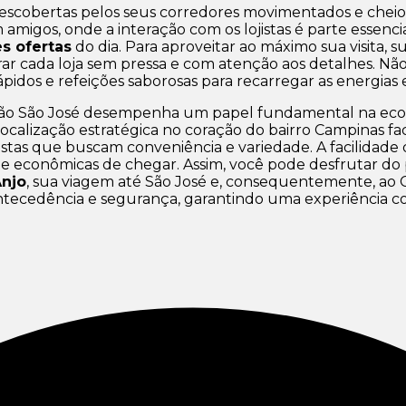
descobertas pelos seus corredores movimentados e cheio
 amigos, onde a interação com os lojistas é parte essenc
s ofertas
do dia. Para aproveitar ao máximo sua visita,
ar cada loja sem pressa e com atenção aos detalhes. Não
pidos e refeições saborosas para recarregar as energias
ão São José desempenha um papel fundamental na econ
alização estratégica no coração do bairro Campinas faci
stas que buscam conveniência e variedade. A facilidade 
s e econômicas de chegar. Assim, você pode desfrutar d
Anjo
, sua viagem até São José e, consequentemente, ao C
ecedência e segurança, garantindo uma experiência com