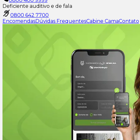
0800 400 9999
Deficiente auditivo e de fala
0800 642 7700
Encomendas
Dúvidas Frequentes
Cabine Cama
Contato