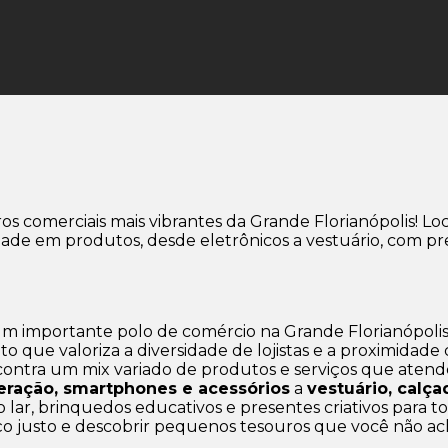
os comerciais mais vibrantes da Grande Florianópolis! L
de em produtos, desde eletrônicos a vestuário, com pre
m importante polo de comércio na Grande Florianópoli
to que valoriza a diversidade de lojistas e a proximida
ncontra um mix variado de produtos e serviços que atend
geração, smartphones e acessórios
a
vestuário, calç
o lar, brinquedos educativos e presentes criativos para to
ço justo e descobrir pequenos tesouros que você não ac