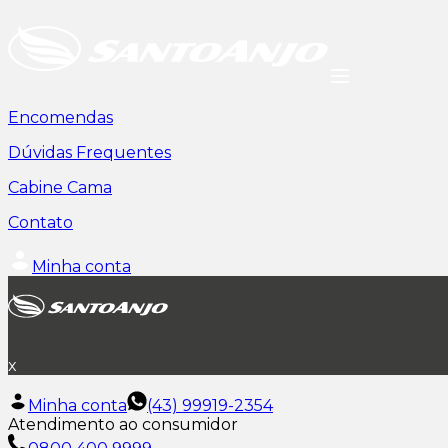
Encomendas
Dúvidas Frequentes
Cabine Cama
Contato
Minha conta
x
Minha conta
(43) 99919-2354
Atendimento ao consumidor