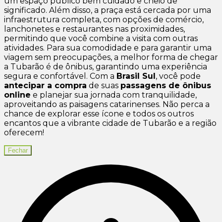
um espaço público bem cuidado e cheio de
significado. Além disso, a praça está cercada por uma
infraestrutura completa, com opções de comércio,
lanchonetes e restaurantes nas proximidades,
permitindo que você combine a visita com outras
atividades. Para sua comodidade e para garantir uma
viagem sem preocupações, a melhor forma de chegar
a Tubarão é de ônibus, garantindo uma experiência
segura e confortável. Com a
Brasil Sul
, você pode
antecipar a compra
de suas
passagens de ônibus
online
e planejar sua jornada com tranquilidade,
aproveitando as paisagens catarinenses. Não perca a
chance de explorar esse ícone e todos os outros
encantos que a vibrante cidade de Tubarão e a região
oferecem!
Fechar