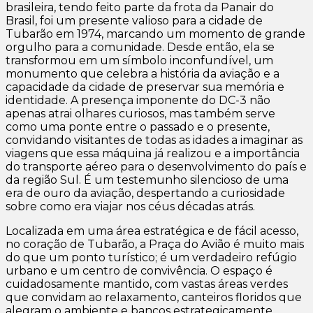
brasileira, tendo feito parte da frota da Panair do
Brasil, foi um presente valioso para a cidade de
Tubarão em 1974, marcando um momento de grande
orgulho para a comunidade. Desde então, ela se
transformou em um símbolo inconfundível, um
monumento que celebra a história da aviação e a
capacidade da cidade de preservar sua memória e
identidade. A presença imponente do DC-3 não
apenas atrai olhares curiosos, mas também serve
como uma ponte entre o passado e o presente,
convidando visitantes de todas as idades a imaginar as
viagens que essa máquina já realizou e a importância
do transporte aéreo para o desenvolvimento do país e
da região Sul. É um testemunho silencioso de uma
era de ouro da aviação, despertando a curiosidade
sobre como era viajar nos céus décadas atrás.
Localizada em uma área estratégica e de fácil acesso,
no coração de Tubarão, a Praça do Avião é muito mais
do que um ponto turístico; é um verdadeiro refúgio
urbano e um centro de convivência. O espaço é
cuidadosamente mantido, com vastas áreas verdes
que convidam ao relaxamento, canteiros floridos que
alegram o ambiente e bancos estrategicamente