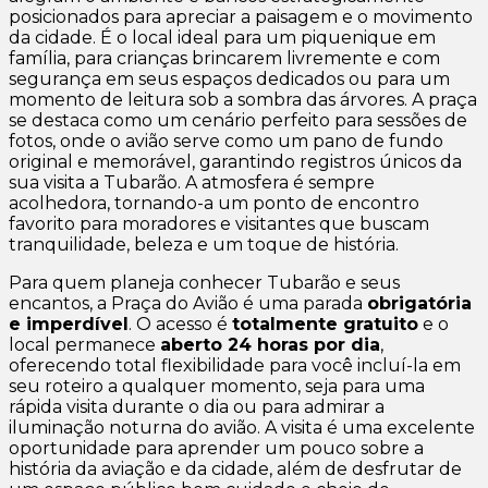
posicionados para apreciar a paisagem e o movimento
da cidade. É o local ideal para um piquenique em
família, para crianças brincarem livremente e com
segurança em seus espaços dedicados ou para um
momento de leitura sob a sombra das árvores. A praça
se destaca como um cenário perfeito para sessões de
fotos, onde o avião serve como um pano de fundo
original e memorável, garantindo registros únicos da
sua visita a Tubarão. A atmosfera é sempre
acolhedora, tornando-a um ponto de encontro
favorito para moradores e visitantes que buscam
tranquilidade, beleza e um toque de história.
Para quem planeja conhecer Tubarão e seus
encantos, a Praça do Avião é uma parada
obrigatória
e imperdível
. O acesso é
totalmente gratuito
e o
local permanece
aberto 24 horas por dia
,
oferecendo total flexibilidade para você incluí-la em
seu roteiro a qualquer momento, seja para uma
rápida visita durante o dia ou para admirar a
iluminação noturna do avião. A visita é uma excelente
oportunidade para aprender um pouco sobre a
história da aviação e da cidade, além de desfrutar de