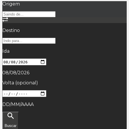
Origem
Destino
Ida
08/08/2026
Volta
(opcional)
DD/MM/AAAA
Buscar