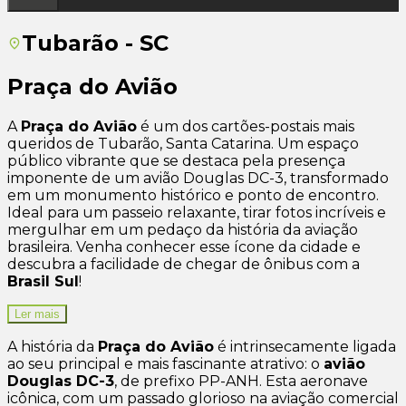
Tubarão - SC
Praça do Avião
A
Praça do Avião
é um dos cartões-postais mais
queridos de Tubarão, Santa Catarina. Um espaço
público vibrante que se destaca pela presença
imponente de um avião Douglas DC-3, transformado
em um monumento histórico e ponto de encontro.
Ideal para um passeio relaxante, tirar fotos incríveis e
mergulhar em um pedaço da história da aviação
brasileira. Venha conhecer esse ícone da cidade e
descubra a facilidade de chegar de ônibus com a
Brasil Sul
!
Ler mais
A história da
Praça do Avião
é intrinsecamente ligada
ao seu principal e mais fascinante atrativo: o
avião
Douglas DC-3
, de prefixo PP-ANH. Esta aeronave
icônica, com um passado glorioso na aviação comercial