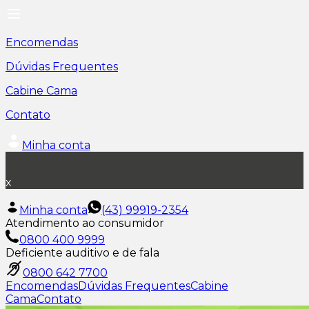
Encomendas
Dúvidas Frequentes
Cabine Cama
Contato
Minha conta
x
Minha conta
(43) 99919-2354
Atendimento ao consumidor
0800 400 9999
Deficiente auditivo e de fala
0800 642 7700
Encomendas
Dúvidas Frequentes
Cabine
Cama
Contato