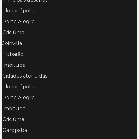
Florianópolis
Porto Alegre
Criciúma
Joinville
Tubarão
Imbituba
Cidades atendidas
Florianópolis
Porto Alegre
Imbituba
Criciúma
Garopaba