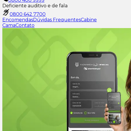
0800 400 9999
Deficiente auditivo e de fala
0800 642 7700
Encomendas
Dúvidas Frequentes
Cabine
Cama
Contato