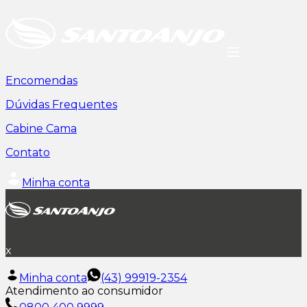
Encomendas
Dúvidas Frequentes
Cabine Cama
Contato
Minha conta
x
Minha conta
(43) 99919-2354
Atendimento ao consumidor