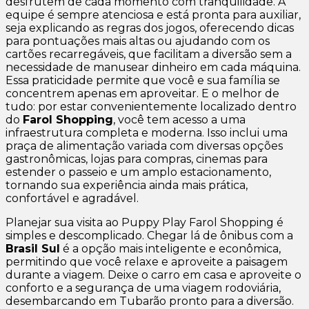
desfrutem de cada momento com tranquilidade. A
equipe é sempre atenciosa e está pronta para auxiliar,
seja explicando as regras dos jogos, oferecendo dicas
para pontuações mais altas ou ajudando com os
cartões recarregáveis, que facilitam a diversão sem a
necessidade de manusear dinheiro em cada máquina.
Essa praticidade permite que você e sua família se
concentrem apenas em aproveitar. E o melhor de
tudo: por estar convenientemente localizado dentro
do
Farol Shopping
, você tem acesso a uma
infraestrutura completa e moderna. Isso inclui uma
praça de alimentação variada com diversas opções
gastronômicas, lojas para compras, cinemas para
estender o passeio e um amplo estacionamento,
tornando sua experiência ainda mais prática,
confortável e agradável.
Planejar sua visita ao Puppy Play Farol Shopping é
simples e descomplicado. Chegar lá de ônibus com a
Brasil Sul
é a opção mais inteligente e econômica,
permitindo que você relaxe e aproveite a paisagem
durante a viagem. Deixe o carro em casa e aproveite o
conforto e a segurança de uma viagem rodoviária,
desembarcando em Tubarão pronto para a diversão.