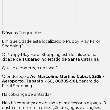
Dúvidas Frequentes
Em que cidade está localizado o Puppy Play Farol
Shopping?
O Puppy Play Farol Shopping está localizado na
cidade de
Tubarão
, no estado de
Santa Catarina
.
Qual é o endereço do local?
O endereço é
Av. Marcolino Martins Cabral, 2525 -
Aeroporto, Tubarão - SC, 88705-901
, dentro do
Farol Shopping.
Há cobrança de entrada?
Não há cobrança de entrada para acessar o espaço. O
custo é referente à utilização dos jogos e atrações,