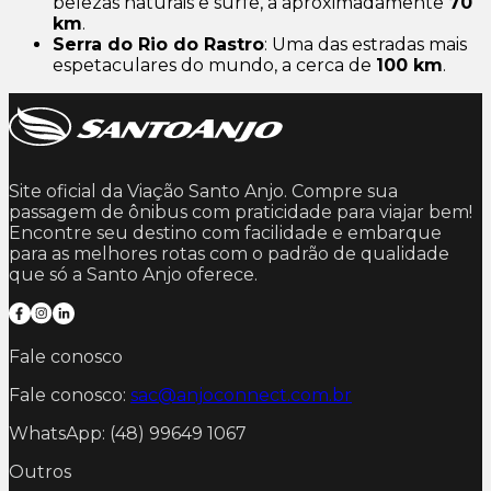
belezas naturais e surfe, a aproximadamente
70
km
.
Serra do Rio do Rastro
: Uma das estradas mais
espetaculares do mundo, a cerca de
100 km
.
Site oficial da Viação Santo Anjo. Compre sua
passagem de ônibus com praticidade para viajar bem!
Encontre seu destino com facilidade e embarque
para as melhores rotas com o padrão de qualidade
que só a Santo Anjo oferece.
Fale conosco
Fale conosco:
sac@anjoconnect.com.br
WhatsApp: (48) 99649 1067
Outros