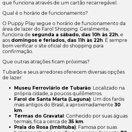
que funciona através de um cartão recarregável.
Qual é o horário de funcionamento?
O Puppy Play segue o horário de funcionamento da
área de lazer do Farol Shopping. Geralmente,
funciona de
segunda a sábado, das 10h às 22h
, e
aos
domingos e feriados, das 11h às 22h
. É sempre
bom verificar o site oficial do shopping para
confirmação.
Que outras atrações ficam próximas?
Tubarão e seus arredores oferecem diversas opções
de lazer:
Museu Ferroviário de Tubarão
: Localizado na
própria cidade, a poucos quilômetros.
Farol de Santa Marta (Laguna)
: Um dos faróis
mais antigos do Brasil, a aproximadamente
30
km
.
Termas do Gravatal
: Conhecido por suas águas
termais, fica a cerca de
35 km
.
Praia do Rosa (Imbituba)
: Famosa por suas