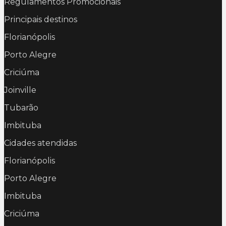
Regulamentos Promocionais
Principais destinos
Florianópolis
Porto Alegre
Criciúma
Joinville
Tubarão
Imbituba
Cidades atendidas
Florianópolis
Porto Alegre
Imbituba
Criciúma